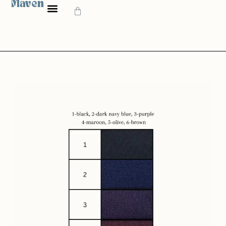
Maven