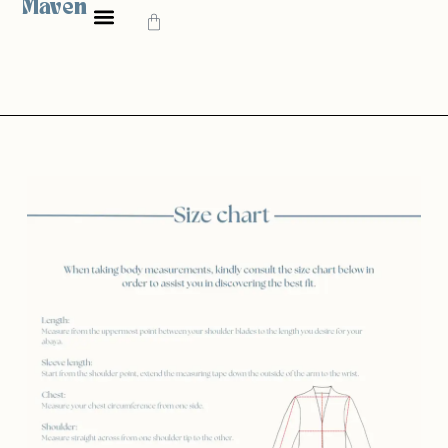
Maven